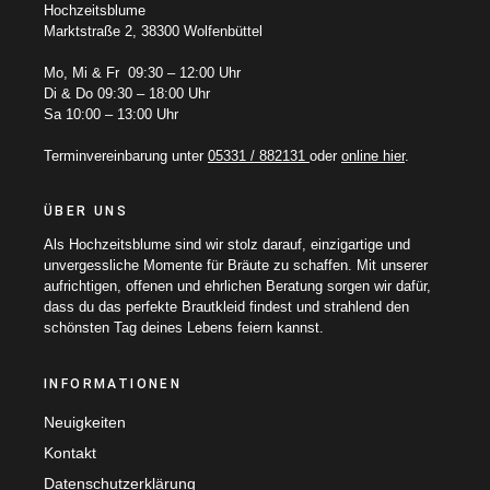
Hochzeitsblume
Marktstraße 2, 38300 Wolfenbüttel
Mo, Mi & Fr 09:30 – 12:00 Uhr
Di & Do 09:30 – 18:00 Uhr
Sa 10:00 – 13:00 Uhr
Terminvereinbarung unter
05331 / 882131
oder
online hier
.
ÜBER UNS
Als Hochzeitsblume sind wir stolz darauf, einzigartige und
unvergessliche Momente für Bräute zu schaffen. Mit unserer
aufrichtigen, offenen und ehrlichen Beratung sorgen wir dafür,
dass du das perfekte Brautkleid findest und strahlend den
schönsten Tag deines Lebens feiern kannst.
INFORMATIONEN
Neuigkeiten
Kontakt
Datenschutzerklärung