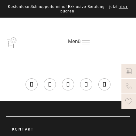
Kostenlose Schnuppertermine! Exklusive Beratung – jetzt
hier
buchen!
Menü
KONTAKT