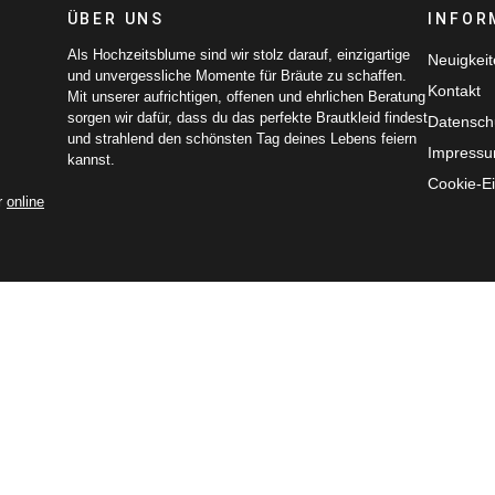
ÜBER UNS
INFOR
Als Hochzeitsblume sind wir stolz darauf, einzigartige
Neuigkei
und unvergessliche Momente für Bräute zu schaffen.
Kontakt
Mit unserer aufrichtigen, offenen und ehrlichen Beratung
sorgen wir dafür, dass du das perfekte Brautkleid findest
Datensch
und strahlend den schönsten Tag deines Lebens feiern
Impress
kannst.
Cookie-Ei
r
online