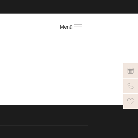
!
Menü