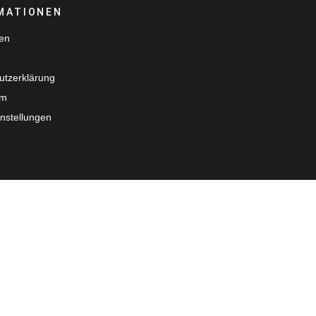
MATIONEN
ten
utzerklärung
um
nstellungen