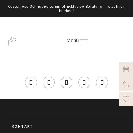
Kostenlose Schnuppertermine! Exklusive Beratung – jetzt
hier
buchen!
Menü
KONTAKT