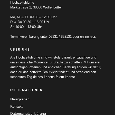
Hochzeitsblume
Marktstraße 2, 38300 Wolfenbüttel
Mo, Mi & Fr 09:30 – 12:00 Uhr
Di & Do 09:30 – 18:00 Uhr
Sa 10:00 – 13:00 Uhr
Terminvereinbarung unter
05331 / 882131
oder
online hier
.
ÜBER UNS
Als Hochzeitsblume sind wir stolz darauf, einzigartige und
unvergessliche Momente für Bräute zu schaffen. Mit unserer
aufrichtigen, offenen und ehrlichen Beratung sorgen wir dafür,
dass du das perfekte Brautkleid findest und strahlend den
schönsten Tag deines Lebens feiern kannst.
INFORMATIONEN
Neuigkeiten
Kontakt
Datenschutzerklärung