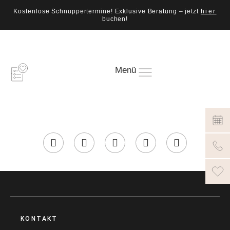
Kostenlose Schnuppertermine! Exklusive Beratung – jetzt
hier
buchen!
Menü
KONTAKT