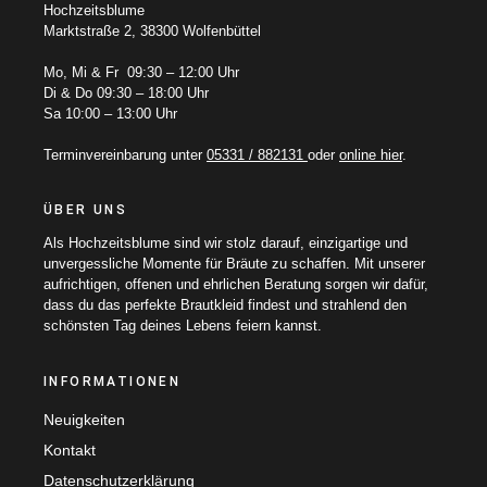
Hochzeitsblume
Marktstraße 2, 38300 Wolfenbüttel
Mo, Mi & Fr 09:30 – 12:00 Uhr
Di & Do 09:30 – 18:00 Uhr
Sa 10:00 – 13:00 Uhr
Terminvereinbarung unter
05331 / 882131
oder
online hier
.
ÜBER UNS
Als Hochzeitsblume sind wir stolz darauf, einzigartige und
unvergessliche Momente für Bräute zu schaffen. Mit unserer
aufrichtigen, offenen und ehrlichen Beratung sorgen wir dafür,
dass du das perfekte Brautkleid findest und strahlend den
schönsten Tag deines Lebens feiern kannst.
INFORMATIONEN
Neuigkeiten
Kontakt
Datenschutzerklärung