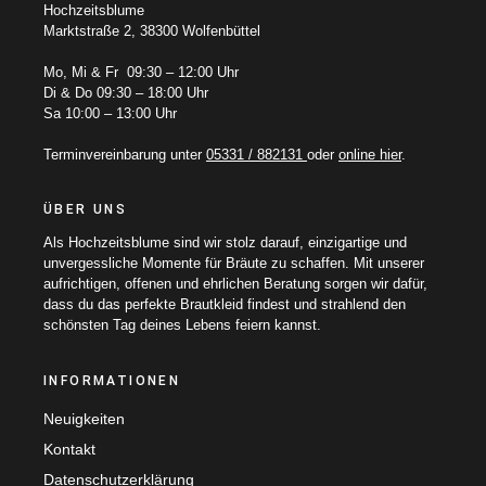
Hochzeitsblume
Marktstraße 2, 38300 Wolfenbüttel
Mo, Mi & Fr 09:30 – 12:00 Uhr
Di & Do 09:30 – 18:00 Uhr
Sa 10:00 – 13:00 Uhr
Terminvereinbarung unter
05331 / 882131
oder
online hier
.
ÜBER UNS
Als Hochzeitsblume sind wir stolz darauf, einzigartige und
unvergessliche Momente für Bräute zu schaffen. Mit unserer
aufrichtigen, offenen und ehrlichen Beratung sorgen wir dafür,
dass du das perfekte Brautkleid findest und strahlend den
schönsten Tag deines Lebens feiern kannst.
INFORMATIONEN
Neuigkeiten
Kontakt
Datenschutzerklärung