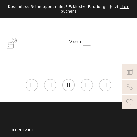
Kostenlose Schnuppertermine! Exklusive Beratung – jetzt
hier
buchen!
Menü
KONTAKT