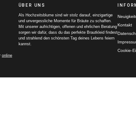
ÜBER UNS
INFOR
Als Hochzeitsblume sind wir stolz darauf, einzigartige
Neuigkei
und unvergessliche Momente für Bräute zu schaffen.
Kontakt
Mit unserer aufrichtigen, offenen und ehrlichen Beratung
sorgen wir dafür, dass du das perfekte Brautkleid findest
Datensch
und strahlend den schönsten Tag deines Lebens feiern
Impress
kannst.
Cookie-Ei
r
online