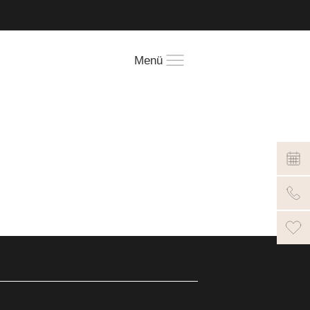
!
Menü