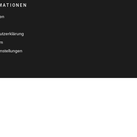
MATIONEN
ten
utzerklärung
um
nstellungen