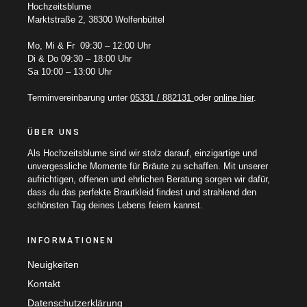
Hochzeitsblume
Marktstraße 2, 38300 Wolfenbüttel
Mo, Mi & Fr 09:30 – 12:00 Uhr
Di & Do 09:30 – 18:00 Uhr
Sa 10:00 – 13:00 Uhr
Terminvereinbarung unter
05331 / 882131
oder
online hier
.
ÜBER UNS
Als Hochzeitsblume sind wir stolz darauf, einzigartige und
unvergessliche Momente für Bräute zu schaffen. Mit unserer
aufrichtigen, offenen und ehrlichen Beratung sorgen wir dafür,
dass du das perfekte Brautkleid findest und strahlend den
schönsten Tag deines Lebens feiern kannst.
INFORMATIONEN
Neuigkeiten
Kontakt
Datenschutzerklärung