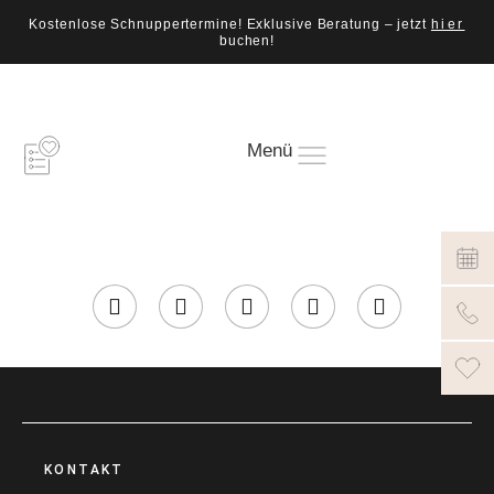
Kostenlose Schnuppertermine! Exklusive Beratung – jetzt
hier
buchen!
Menü
KONTAKT