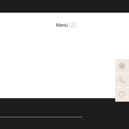
!
Menü