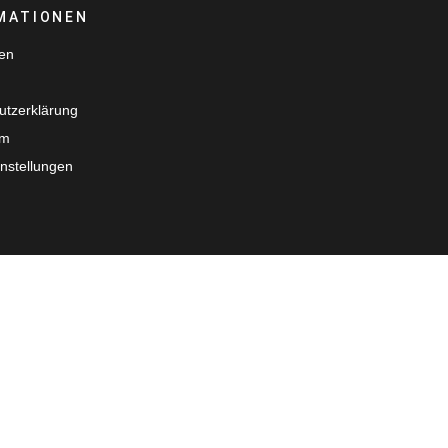
MATIONEN
ten
utzerklärung
um
nstellungen