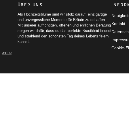
ÜBER UNS
INFOR
Als Hochzeitsblume sind wir stolz darauf, einzigartige
Neuigkei
und unvergessliche Momente für Bräute zu schaffen.
Kontakt
Mit unserer aufrichtigen, offenen und ehrlichen Beratung
sorgen wir dafür, dass du das perfekte Brautkleid findest
Datensch
und strahlend den schönsten Tag deines Lebens feiern
Impress
kannst.
Cookie-Ei
r
online