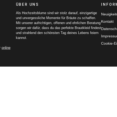
ÜBER UNS
INFOR
Als Hochzeitsblume sind wir stolz darauf, einzigartige
Neuigkei
und unvergessliche Momente für Bräute zu schaffen.
Kontakt
Mit unserer aufrichtigen, offenen und ehrlichen Beratung
sorgen wir dafür, dass du das perfekte Brautkleid findest
Datensch
und strahlend den schönsten Tag deines Lebens feiern
Impress
kannst.
Cookie-Ei
r
online