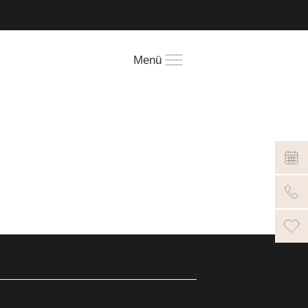
!
Menü