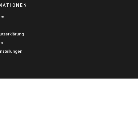
MATIONEN
ten
utzerklärung
um
nstellungen