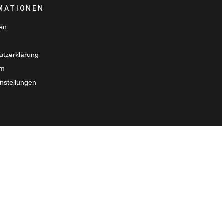
MATIONEN
ten
utzerklärung
um
nstellungen