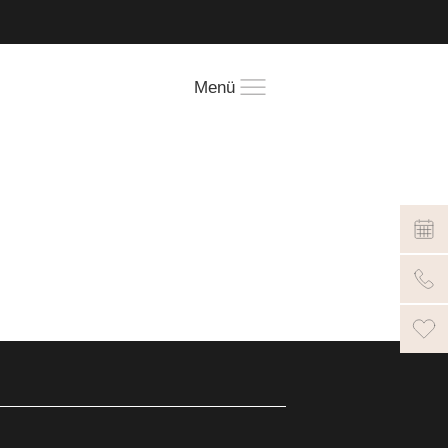
!
Menü