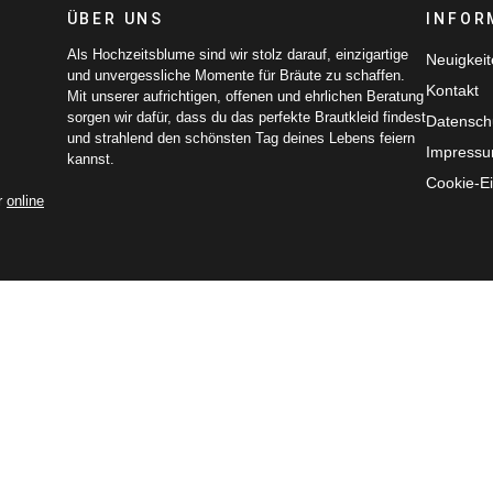
ÜBER UNS
INFOR
Als Hochzeitsblume sind wir stolz darauf, einzigartige
Neuigkei
und unvergessliche Momente für Bräute zu schaffen.
Kontakt
Mit unserer aufrichtigen, offenen und ehrlichen Beratung
sorgen wir dafür, dass du das perfekte Brautkleid findest
Datensch
und strahlend den schönsten Tag deines Lebens feiern
Impress
kannst.
Cookie-Ei
r
online