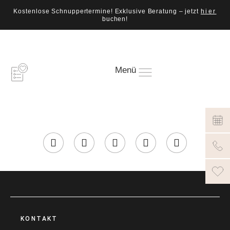
Kostenlose Schnuppertermine! Exklusive Beratung – jetzt
hier
buchen!
Menü
KONTAKT