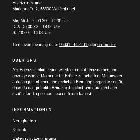
Hochzeitsblume
Marktstraße 2, 38300 Wolfenbüttel
Mo, Mi & Fr 09:30 – 12:00 Uhr
Di & Do 09:30 – 18:00 Uhr
Sa 10:00 – 13:00 Uhr
Terminvereinbarung unter
05331 / 882131
oder
online hier
.
ÜBER UNS
Als Hochzeitsblume sind wir stolz darauf, einzigartige und
unvergessliche Momente für Bräute zu schaffen. Mit unserer
aufrichtigen, offenen und ehrlichen Beratung sorgen wir dafür,
dass du das perfekte Brautkleid findest und strahlend den
schönsten Tag deines Lebens feiern kannst.
INFORMATIONEN
Neuigkeiten
Kontakt
Datenschutzerklärung