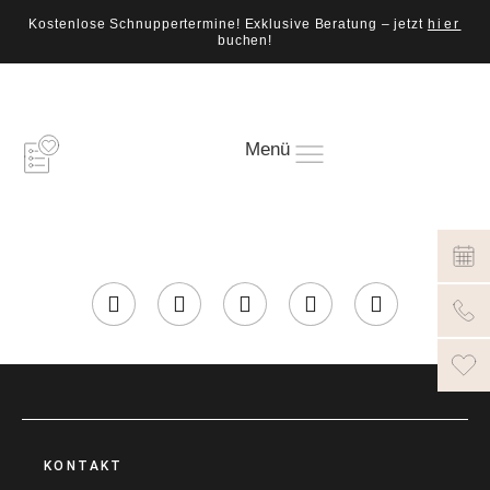
Kostenlose Schnuppertermine! Exklusive Beratung – jetzt
hier
buchen!
Menü
KONTAKT