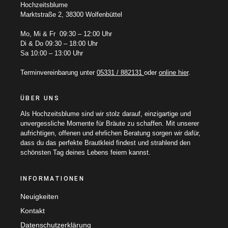
Hochzeitsblume
Marktstraße 2, 38300 Wolfenbüttel
Mo, Mi & Fr 09:30 – 12:00 Uhr
Di & Do 09:30 – 18:00 Uhr
Sa 10:00 – 13:00 Uhr
Terminvereinbarung unter
05331 / 882131
oder
online hier
.
ÜBER UNS
Als Hochzeitsblume sind wir stolz darauf, einzigartige und
unvergessliche Momente für Bräute zu schaffen. Mit unserer
aufrichtigen, offenen und ehrlichen Beratung sorgen wir dafür,
dass du das perfekte Brautkleid findest und strahlend den
schönsten Tag deines Lebens feiern kannst.
INFORMATIONEN
Neuigkeiten
Kontakt
Datenschutzerklärung