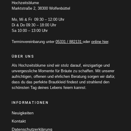
Hochzeitsblume
Marktstraße 2, 38300 Wolfenbüttel
Mo, Mi & Fr 09:30 – 12:00 Uhr
Di & Do 09:30 – 18:00 Uhr
Sa 10:00 – 13:00 Uhr
Terminvereinbarung unter
05331 / 882131
oder
online hier
.
ÜBER UNS
Als Hochzeitsblume sind wir stolz darauf, einzigartige und
unvergessliche Momente für Bräute zu schaffen. Mit unserer
aufrichtigen, offenen und ehrlichen Beratung sorgen wir dafür,
dass du das perfekte Brautkleid findest und strahlend den
schönsten Tag deines Lebens feiern kannst.
INFORMATIONEN
Neuigkeiten
Kontakt
Datenschutzerklärung