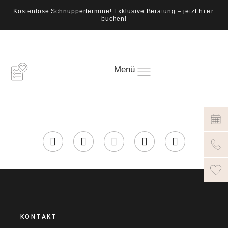
Kostenlose Schnuppertermine! Exklusive Beratung – jetzt
hier
buchen!
Menü
KONTAKT