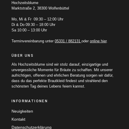
Hochzeitsblume
Marktstraße 2, 38300 Wolfenbüttel
Mo, Mi & Fr 09:30 – 12:00 Uhr
Di & Do 09:30 – 18:00 Uhr
Sa 10:00 – 13:00 Uhr
Terminvereinbarung unter
05331 / 882131
oder
online hier
.
ÜBER UNS
Als Hochzeitsblume sind wir stolz darauf, einzigartige und
unvergessliche Momente für Bräute zu schaffen. Mit unserer
aufrichtigen, offenen und ehrlichen Beratung sorgen wir dafür,
dass du das perfekte Brautkleid findest und strahlend den
schönsten Tag deines Lebens feiern kannst.
INFORMATIONEN
Neuigkeiten
Kontakt
Datenschutzerklärung