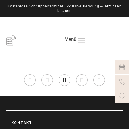
Kostenlose Schnuppertermine! Exklusive Beratung – jetzt
hier
buchen!
Menü
KONTAKT