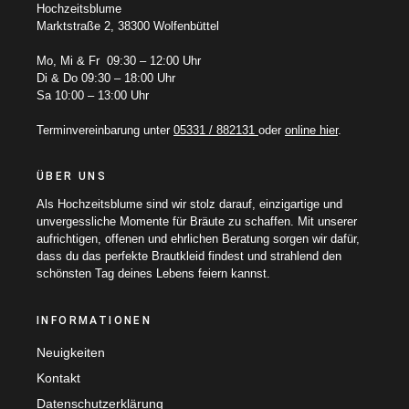
Hochzeitsblume
Marktstraße 2, 38300 Wolfenbüttel
Mo, Mi & Fr 09:30 – 12:00 Uhr
Di & Do 09:30 – 18:00 Uhr
Sa 10:00 – 13:00 Uhr
Terminvereinbarung unter
05331 / 882131
oder
online hier
.
ÜBER UNS
Als Hochzeitsblume sind wir stolz darauf, einzigartige und
unvergessliche Momente für Bräute zu schaffen. Mit unserer
aufrichtigen, offenen und ehrlichen Beratung sorgen wir dafür,
dass du das perfekte Brautkleid findest und strahlend den
schönsten Tag deines Lebens feiern kannst.
INFORMATIONEN
Neuigkeiten
Kontakt
Datenschutzerklärung