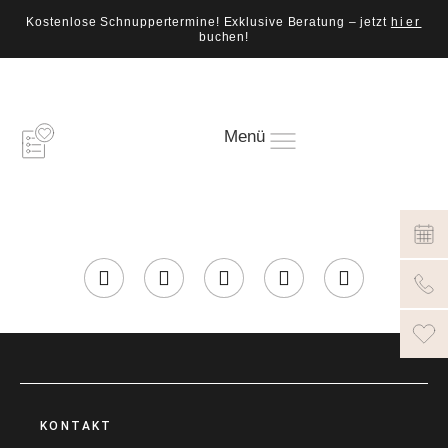
Kostenlose Schnuppertermine! Exklusive Beratung – jetzt
hier
buchen!
Menü
KONTAKT