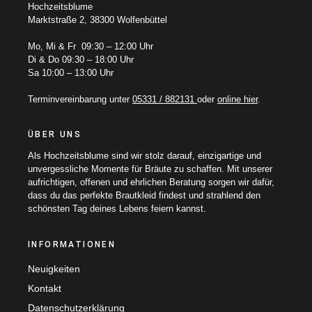
Hochzeitsblume
Marktstraße 2, 38300 Wolfenbüttel
Mo, Mi & Fr 09:30 – 12:00 Uhr
Di & Do 09:30 – 18:00 Uhr
Sa 10:00 – 13:00 Uhr
Terminvereinbarung unter
05331 / 882131
oder
online hier
.
ÜBER UNS
Als Hochzeitsblume sind wir stolz darauf, einzigartige und
unvergessliche Momente für Bräute zu schaffen. Mit unserer
aufrichtigen, offenen und ehrlichen Beratung sorgen wir dafür,
dass du das perfekte Brautkleid findest und strahlend den
schönsten Tag deines Lebens feiern kannst.
INFORMATIONEN
Neuigkeiten
Kontakt
Datenschutzerklärung