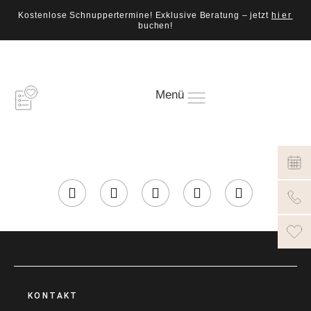
Kostenlose Schnuppertermine! Exklusive Beratung – jetzt
hier
buchen!
Menü
KONTAKT