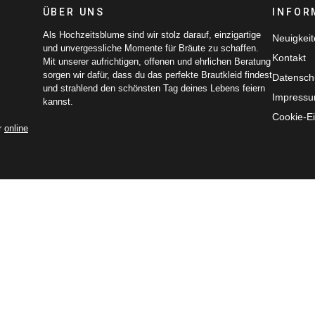
ÜBER UNS
INFOR
Als Hochzeitsblume sind wir stolz darauf, einzigartige
Neuigkei
und unvergessliche Momente für Bräute zu schaffen.
Kontakt
Mit unserer aufrichtigen, offenen und ehrlichen Beratung
sorgen wir dafür, dass du das perfekte Brautkleid findest
Datensch
und strahlend den schönsten Tag deines Lebens feiern
Impress
kannst.
Cookie-Ei
r
online