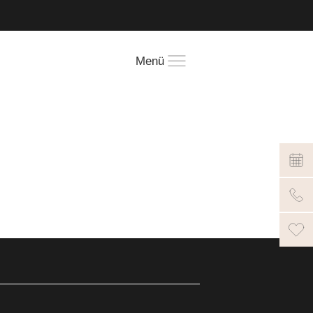
!
Menü