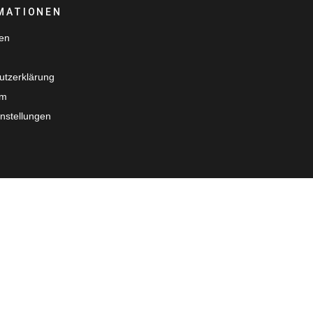
MATIONEN
ten
utzerklärung
um
nstellungen