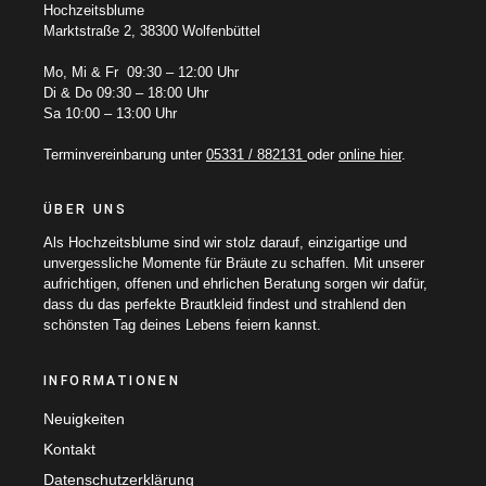
Hochzeitsblume
Marktstraße 2, 38300 Wolfenbüttel
Mo, Mi & Fr 09:30 – 12:00 Uhr
Di & Do 09:30 – 18:00 Uhr
Sa 10:00 – 13:00 Uhr
Terminvereinbarung unter
05331 / 882131
oder
online hier
.
ÜBER UNS
Als Hochzeitsblume sind wir stolz darauf, einzigartige und
unvergessliche Momente für Bräute zu schaffen. Mit unserer
aufrichtigen, offenen und ehrlichen Beratung sorgen wir dafür,
dass du das perfekte Brautkleid findest und strahlend den
schönsten Tag deines Lebens feiern kannst.
INFORMATIONEN
Neuigkeiten
Kontakt
Datenschutzerklärung