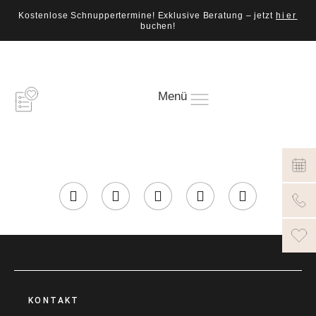
Kostenlose Schnuppertermine! Exklusive Beratung – jetzt
hier
buchen!
Menü
KONTAKT