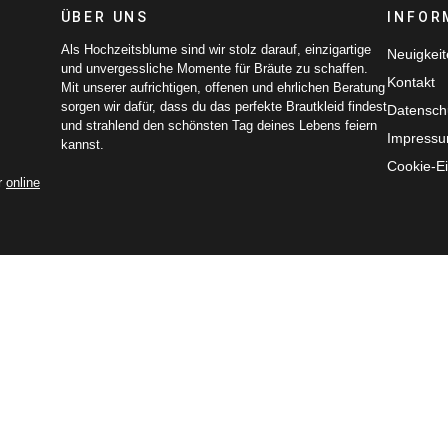
ÜBER UNS
INFOR
Als Hochzeitsblume sind wir stolz darauf, einzigartige
Neuigkei
und unvergessliche Momente für Bräute zu schaffen.
Kontakt
Mit unserer aufrichtigen, offenen und ehrlichen Beratung
sorgen wir dafür, dass du das perfekte Brautkleid findest
Datensch
und strahlend den schönsten Tag deines Lebens feiern
Impress
kannst.
Cookie-Ei
r
online