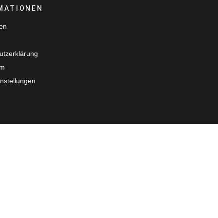
MATIONEN
ten
utzerklärung
um
nstellungen