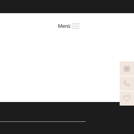
!
Menü