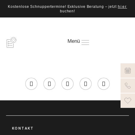
Kostenlose Schnuppertermine! Exklusive Beratung – jetzt
hier
buchen!
Menü
KONTAKT