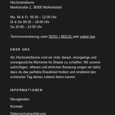
Hochzeitsblume
Marktstraße 2, 38300 Wolfenbüttel
Mo, Mi & Fr 09:30 – 12:00 Uhr
Di & Do 09:30 – 18:00 Uhr
Sa 10:00 – 13:00 Uhr
Terminvereinbarung unter
05331 / 882131
oder
online hier
.
ÜBER UNS
Als Hochzeitsblume sind wir stolz darauf, einzigartige und
unvergessliche Momente für Bräute zu schaffen. Mit unserer
aufrichtigen, offenen und ehrlichen Beratung sorgen wir dafür,
dass du das perfekte Brautkleid findest und strahlend den
schönsten Tag deines Lebens feiern kannst.
INFORMATIONEN
Neuigkeiten
Kontakt
Datenschutzerklärung