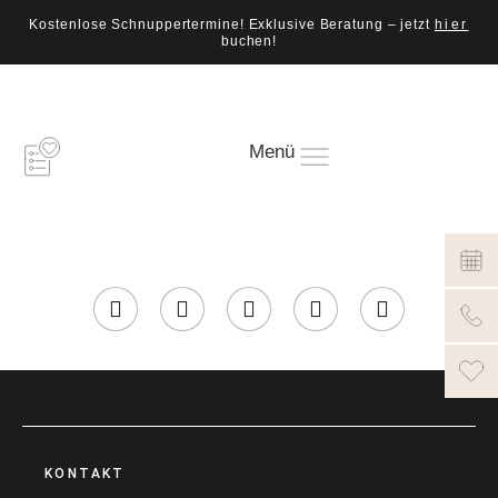
Kostenlose Schnuppertermine! Exklusive Beratung – jetzt
hier
buchen!
Menü
KONTAKT