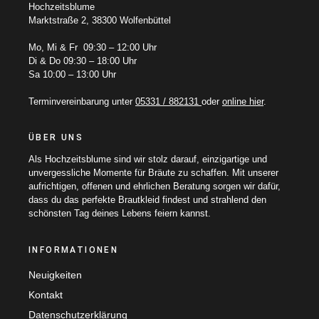
Hochzeitsblume
Marktstraße 2, 38300 Wolfenbüttel
Mo, Mi & Fr 09:30 – 12:00 Uhr
Di & Do 09:30 – 18:00 Uhr
Sa 10:00 – 13:00 Uhr
Terminvereinbarung unter
05331 / 882131
oder
online hier
.
ÜBER UNS
Als Hochzeitsblume sind wir stolz darauf, einzigartige und
unvergessliche Momente für Bräute zu schaffen. Mit unserer
aufrichtigen, offenen und ehrlichen Beratung sorgen wir dafür,
dass du das perfekte Brautkleid findest und strahlend den
schönsten Tag deines Lebens feiern kannst.
INFORMATIONEN
Neuigkeiten
Kontakt
Datenschutzerklärung