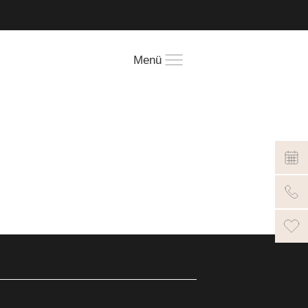
!
Menü