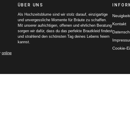
ÜBER UNS
INFOR
Als Hochzeitsblume sind wir stolz darauf, einzigartige
Neuigkei
und unvergessliche Momente für Bräute zu schaffen.
Kontakt
Mit unserer aufrichtigen, offenen und ehrlichen Beratung
sorgen wir dafür, dass du das perfekte Brautkleid findest
Datensch
und strahlend den schönsten Tag deines Lebens feiern
Impress
kannst.
Cookie-Ei
r
online