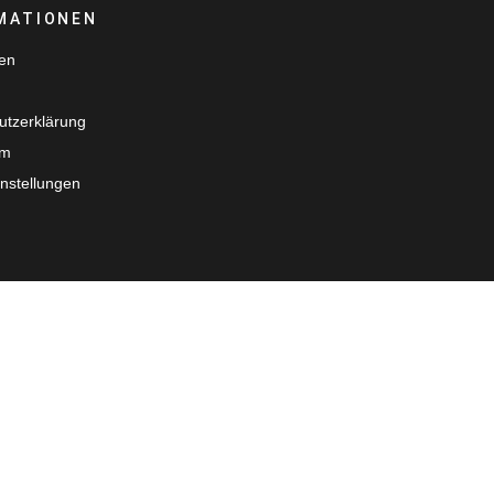
MATIONEN
ten
utzerklärung
um
nstellungen